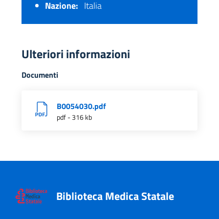
Nazione:
Italia
Ulteriori informazioni
Documenti
B0054030.pdf
pdf - 316 kb
Biblioteca Medica Statale