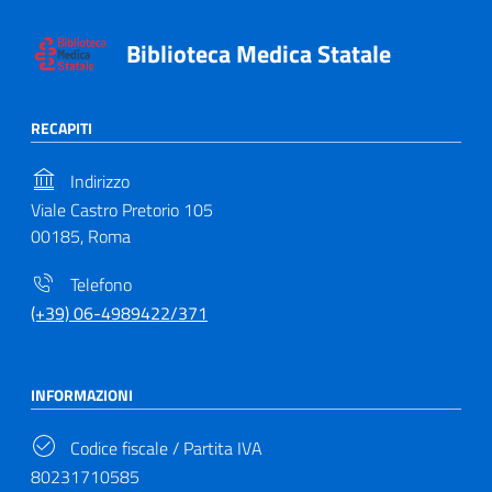
Biblioteca Medica Statale
RECAPITI
Indirizzo
Viale Castro Pretorio 105
00185, Roma
Telefono
(+39) 06-4989422/371
INFORMAZIONI
Codice fiscale / Partita IVA
80231710585