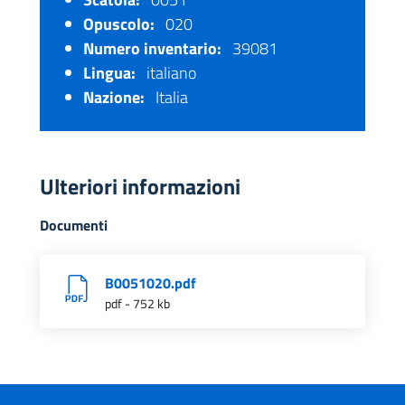
Opuscolo:
020
Numero inventario:
39081
Lingua:
italiano
Nazione:
Italia
Ulteriori informazioni
Documenti
B0051020.pdf
pdf - 752 kb