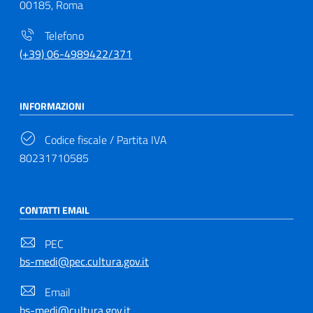
00185, Roma
Telefono
(+39) 06-4989422/371
INFORMAZIONI
Codice fiscale / Partita IVA
80231710585
CONTATTI EMAIL
PEC
bs-medi@pec.cultura.gov.it
Email
bs-medi@cultura.gov.it