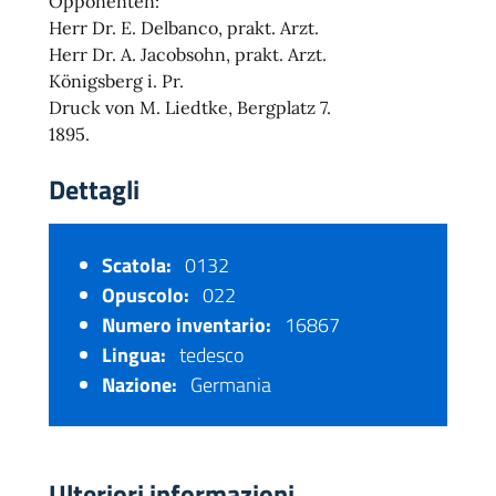
Opponenten:
Herr Dr. E. Delbanco, prakt. Arzt.
Herr Dr. A. Jacobsohn, prakt. Arzt.
Königsberg i. Pr.
Druck von M. Liedtke, Bergplatz 7.
1895.
Dettagli
Scatola:
0132
Opuscolo:
022
Numero inventario:
16867
Lingua:
tedesco
Nazione:
Germania
Ulteriori informazioni