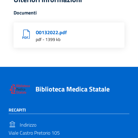
Documenti
O0132022.pdf
pdf - 1399 kb
Biblioteca Medica Statale
RECAPITI
Indirizzo
Viale Castro Pretorio 105