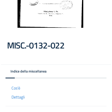
MISC.-0132-022
Indice della miscellanea
Cos'è
Dettagli