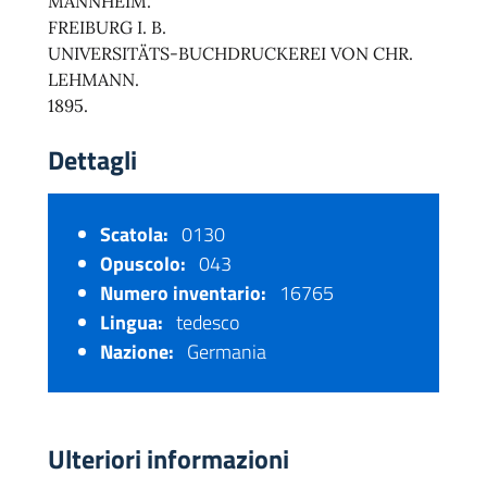
MANNHEIM.
FREIBURG I. B.
UNIVERSITÄTS-BUCHDRUCKEREI VON CHR.
LEHMANN.
1895.
Dettagli
Scatola:
0130
Opuscolo:
043
Numero inventario:
16765
Lingua:
tedesco
Nazione:
Germania
Ulteriori informazioni