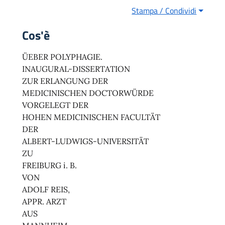
Stampa / Condividi
Cos'è
ÜEBER POLYPHAGIE.
INAUGURAL-DISSERTATION
ZUR ERLANGUNG DER
MEDICINISCHEN DOCTORWÜRDE
VORGELEGT DER
HOHEN MEDICINISCHEN FACULTÄT
DER
ALBERT-LUDWIGS-UNIVERSITÄT
ZU
FREIBURG i. B.
VON
ADOLF REIS,
APPR. ARZT
AUS