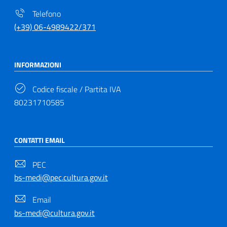
Telefono
(+39) 06-4989422/371
INFORMAZIONI
Codice fiscale / Partita IVA
80231710585
CONTATTI EMAIL
PEC
bs-medi@pec.cultura.gov.it
Email
bs-medi@cultura.gov.it