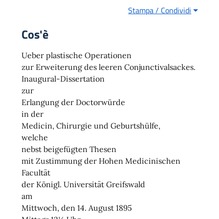
Stampa / Condividi
Cos'è
Ueber plastische Operationen
zur Erweiterung des leeren Conjunctivalsackes.
Inaugural-Dissertation
zur
Erlangung der Doctorwürde
in der
Medicin, Chirurgie und Geburtshülfe,
welche
nebst beigefügten Thesen
mit Zustimmung der Hohen Medicinischen
Facultät
der Königl. Universität Greifswald
am
Mittwoch, den 14. August 1895