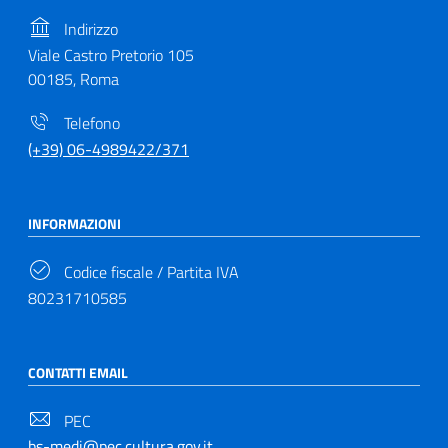
Indirizzo
Viale Castro Pretorio 105
00185, Roma
Telefono
(+39) 06-4989422/371
INFORMAZIONI
Codice fiscale / Partita IVA
80231710585
CONTATTI EMAIL
PEC
bs-medi@pec.cultura.gov.it