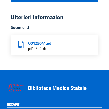
Ulteriori informazioni
Documenti
O0125041.pdf
pdf - 512 kb
Biblioteca Medica Statale
RECAPITI