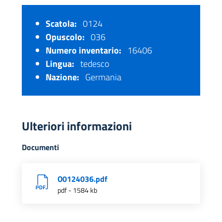
Scatola:
0124
Opuscolo:
036
Numero inventario:
16406
Lingua:
tedesco
Nazione:
Germania
Ulteriori informazioni
Documenti
O0124036.pdf
pdf - 1584 kb