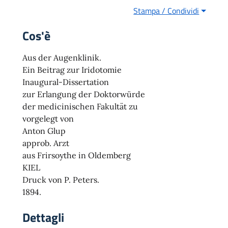
Stampa / Condividi
Cos'è
Aus der Augenklinik.
Ein Beitrag zur Iridotomie
Inaugural-Dissertation
zur Erlangung der Doktorwürde
der medicinischen Fakultät zu
vorgelegt von
Anton Glup
approb. Arzt
aus Frirsoythe in Oldemberg
KIEL
Druck von P. Peters.
1894.
Dettagli