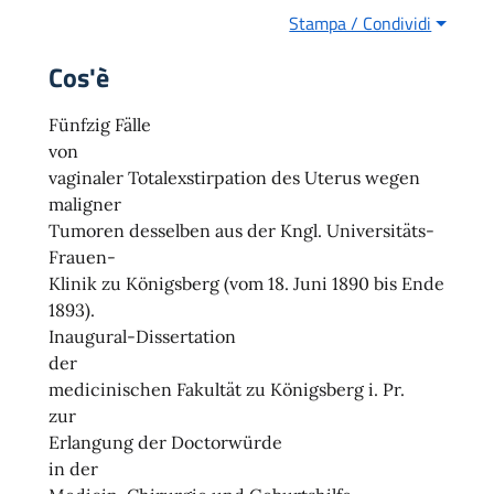
Stampa / Condividi
Cos'è
Fünfzig Fälle
von
vaginaler Totalexstirpation des Uterus wegen
maligner
Tumoren desselben aus der Kngl. Universitäts-
Frauen-
Klinik zu Königsberg (vom 18. Juni 1890 bis Ende
1893).
Inaugural-Dissertation
der
medicinischen Fakultät zu Königsberg i. Pr.
zur
Erlangung der Doctorwürde
in der