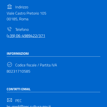
Indirizzo
Viale Castro Pretorio 105
00185, Roma
Telefono
(+39) 06-4989422/371
INFORMAZIONI
Codice fiscale / Partita IVA
80231710585
CONTATTI EMAIL
PEC
bs-medi@pec.cultura.gov.it