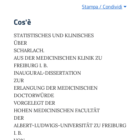
Stampa / Condividi
Cos'è
STATISTISCHES UND KLINISCHES
ÜBER
SCHARLACH.
AUS DER MEDICINISCHEN KLINIK ZU
FREIBURG I. B.
INAUGURAL-DISSERTATION
ZUR
ERLANGUNG DER MEDICINISCHEN
DOCTORWÜRDE
VORGELEGT DER
HOHEN MEDICINISCHEN FACULTÄT
DER
ALBERT-LUDWIGS-UNIVERSITÄT ZU FREIBURG
I. B.