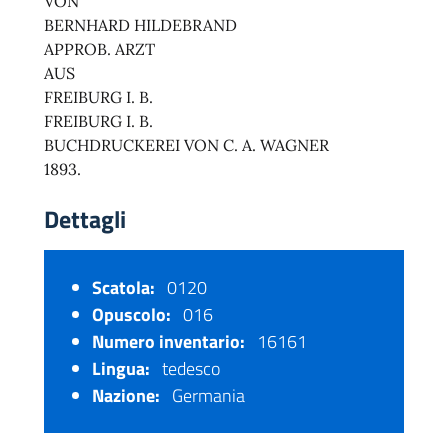
VON
BERNHARD HILDEBRAND
APPROB. ARZT
AUS
FREIBURG I. B.
FREIBURG I. B.
BUCHDRUCKEREI VON C. A. WAGNER
1893.
Dettagli
Scatola:
0120
Opuscolo:
016
Numero inventario:
16161
Lingua:
tedesco
Nazione:
Germania