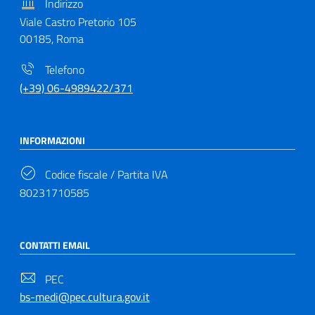
Indirizzo
Viale Castro Pretorio 105
00185, Roma
Telefono
(+39) 06-4989422/371
INFORMAZIONI
Codice fiscale / Partita IVA
80231710585
CONTATTI EMAIL
PEC
bs-medi@pec.cultura.gov.it