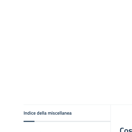
Indice della miscellanea
Cos