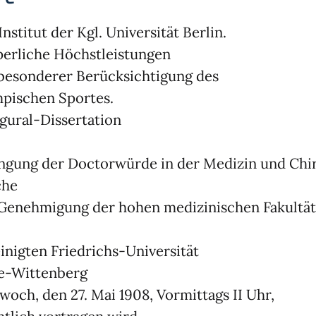
Institut der Kgl. Universität Berlin.
erliche Höchstleistungen
besonderer Berücksichtigung des
pischen Sportes.
gural-Dissertation
ngung der Doctorwürde in der Medizin und Chir
che
Genehmigung der hohen medizinischen Fakultät
inigten Friedrichs-Universität
e-Wittenberg
woch, den 27. Mai 1908, Vormittags II Uhr,