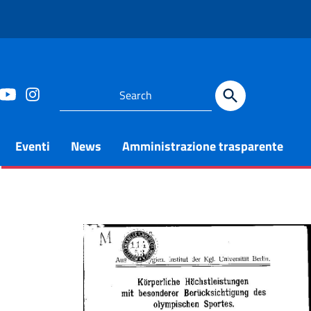
Eventi
News
Amministrazione trasparente