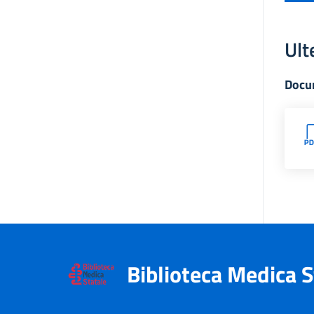
Ult
Docu
Biblioteca Medica S