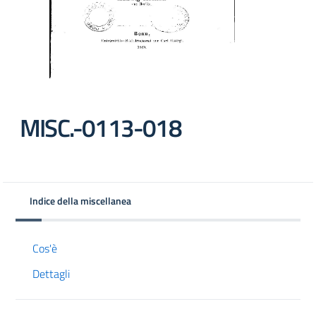
MISC.-0113-018
Indice della miscellanea
Cos'è
Dettagli