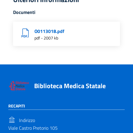
Documenti
O0113018.pdf
pdf - 2007 kb
Biblioteca Medica Statale
RECAPITI
Indirizzo
Viale Castro Pretorio 105