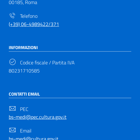
00185, Roma
Telefono
(+39) 06-4989422/371
INFORMAZIONI
Codice fiscale / Partita IVA
80231710585
CONTATTI EMAIL
PEC
bs-medi@pec.cultura.gov.it
Email
bs-medi@cultura.gov.it