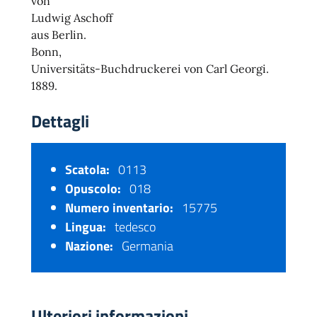
von
Ludwig Aschoff
aus Berlin.
Bonn,
Universitäts-Buchdruckerei von Carl Georgi.
1889.
Dettagli
Scatola:
0113
Opuscolo:
018
Numero inventario:
15775
Lingua:
tedesco
Nazione:
Germania
Ulteriori informazioni