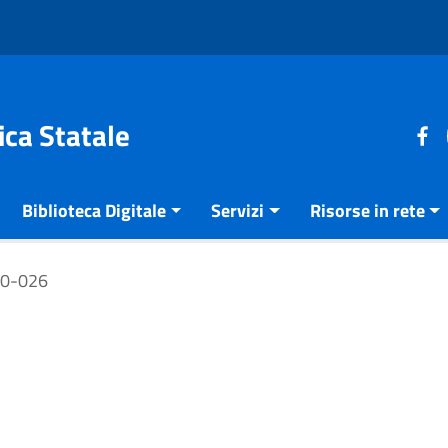
ica Statale
Biblioteca Digitale
Servizi
Risorse in rete
00-026