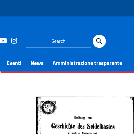
Eventi
News
Amministrazione trasparente