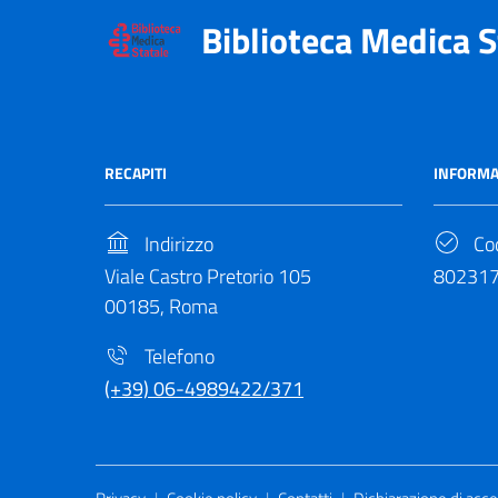
Biblioteca Medica S
RECAPITI
INFORMA
Indirizzo
Cod
Viale Castro Pretorio 105
80231
00185, Roma
Telefono
(+39) 06-4989422/371