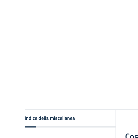
Indice della miscellanea
Cos