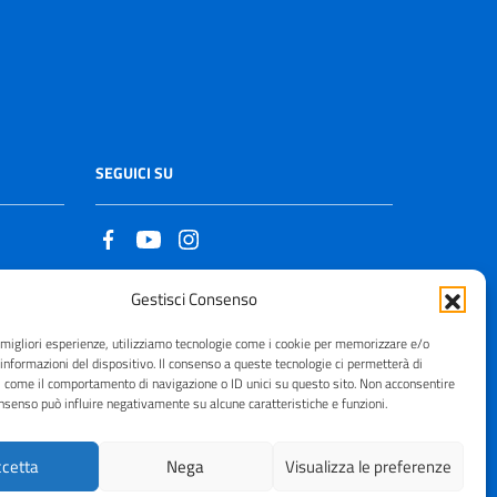
SEGUICI SU
Gestisci Consenso
Copyright © 2021 - 2026
e migliori esperienze, utilizziamo tecnologie come i cookie per memorizzare e/o
 informazioni del dispositivo. Il consenso a queste tecnologie ci permetterà di
i come il comportamento di navigazione o ID unici su questo sito. Non acconsentire
consenso può influire negativamente su alcune caratteristiche e funzioni.
cetta
Nega
Visualizza le preferenze