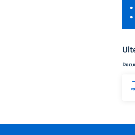
Ult
Docu