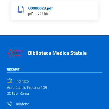
O0080023.pdf
pdf - 1723 kb
Biblioteca Medica Statale
RECAPITI
Indirizzo
Viale Castro Pretorio 105
00185, Roma
Telefono