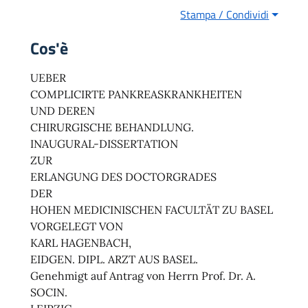
Stampa / Condividi
Cos'è
UEBER
COMPLICIRTE PANKREASKRANKHEITEN
UND DEREN
CHIRURGISCHE BEHANDLUNG.
INAUGURAL-DISSERTATION
ZUR
ERLANGUNG DES DOCTORGRADES
DER
HOHEN MEDICINISCHEN FACULTÄT ZU BASEL
VORGELEGT VON
KARL HAGENBACH,
EIDGEN. DIPL. ARZT AUS BASEL.
Genehmigt auf Antrag von Herrn Prof. Dr. A.
SOCIN.