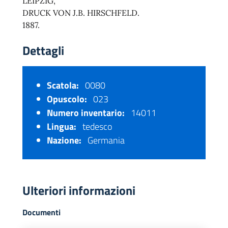
LEIPZIG,
DRUCK VON J.B. HIRSCHFELD.
1887.
Dettagli
Scatola:
0080
Opuscolo:
023
Numero inventario:
14011
Lingua:
tedesco
Nazione:
Germania
Ulteriori informazioni
Documenti