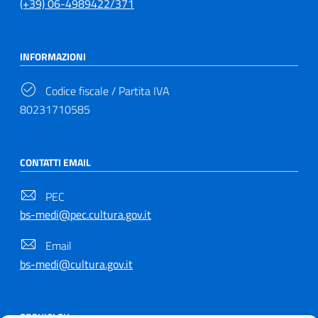
(+39) 06-4989422/371
INFORMAZIONI
Codice fiscale / Partita IVA
80231710585
CONTATTI EMAIL
PEC
bs-medi@pec.cultura.gov.it
Email
bs-medi@cultura.gov.it
SEGUICI SU