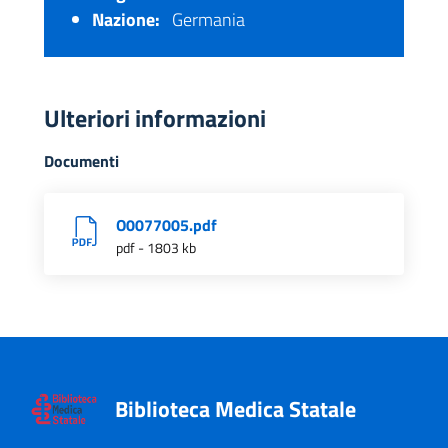
Nazione:
Germania
Ulteriori informazioni
Documenti
O0077005.pdf
pdf - 1803 kb
Biblioteca Medica Statale