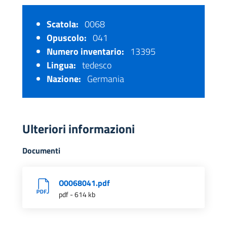
Scatola:
0068
Opuscolo:
041
Numero inventario:
13395
Lingua:
tedesco
Nazione:
Germania
Ulteriori informazioni
Documenti
O0068041.pdf
pdf - 614 kb