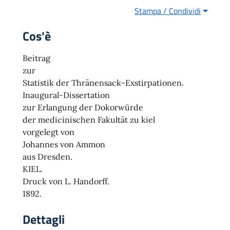
Stampa / Condividi
Cos'è
Beitrag
zur
Statistik der Thränensack-Exstirpationen.
Inaugural-Dissertation
zur Erlangung der Dokorwürde
der medicinischen Fakultät zu kiel
vorgelegt von
Johannes von Ammon
aus Dresden.
KIEL.
Druck von L. Handorff.
1892.
Dettagli