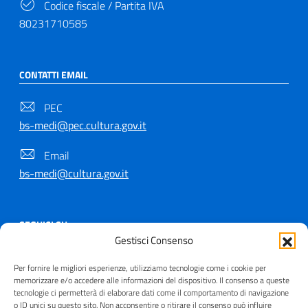
Codice fiscale / Partita IVA
80231710585
CONTATTI EMAIL
PEC
bs-medi@pec.cultura.gov.it
Email
bs-medi@cultura.gov.it
SEGUICI SU
Gestisci Consenso
Per fornire le migliori esperienze, utilizziamo tecnologie come i cookie per
memorizzare e/o accedere alle informazioni del dispositivo. Il consenso a queste
tecnologie ci permetterà di elaborare dati come il comportamento di navigazione
Copyright © 2021 - 2026
o ID unici su questo sito. Non acconsentire o ritirare il consenso può influire