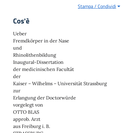
Stampa / Condividi
Cos'è
Ueber
Fremdkörper in der Nase
und
Rhinolithenbildung
Inaugural-Dissertation
der medicinischen Facultät
der
Kaiser – Wilhelms – Universität Strassburg
zur
Erlangung der Doctorwürde
vorgelegt von
OTTO BLAS
approb. Arzt
aus Freiburg i. B.