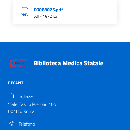
O0068025.pdf
pdf - 1672 kb
Biblioteca Medica Statale
RECAPITI
Indirizzo
Viale Castro Pretorio 105
00185, Roma
Telefono