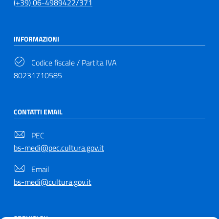
(+39) 06-4989422/371
INFORMAZIONI
Codice fiscale / Partita IVA
80231710585
CONTATTI EMAIL
PEC
bs-medi@pec.cultura.gov.it
Email
bs-medi@cultura.gov.it
SEGUICI SU