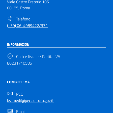
Viale Castro Pretorio 105
00185, Roma
Telefono
(+39) 06-4989422/371
INFORMAZIONI
Codice fiscale / Partita IVA
80231710585
CONTATTI EMAIL
PEC
bs-medi@pec.cultura.gov.it
Email