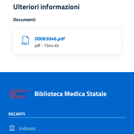
Ulteriori informazioni
Documenti
O0063046.pdf
pdf - 1544 kb
Biblioteca Medica Statale
RECAPITI
Indirizzo