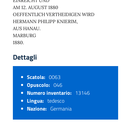
EINREICHT UND
AM 12. AUGUST 1880
OEFFENTLICH VERTHEIDIGEN WIRD
HERMANN PHILIPP KNIERIM,
AUS HANAU.
MARBURG
1880.
Dettagli
Scatola:
0063
Opuscolo:
046
Numero inventario:
13146
Lingua:
tedesco
Nazione:
Germania