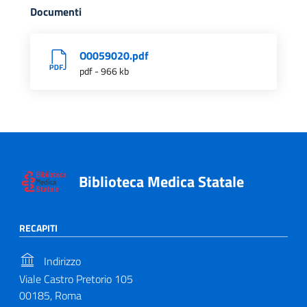
Documenti
O0059020.pdf
pdf - 966 kb
Biblioteca Medica Statale
RECAPITI
Indirizzo
Viale Castro Pretorio 105
00185, Roma