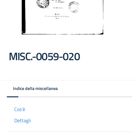
MISC.-0059-020
Indice della miscellanea
Cos'è
Dettagli