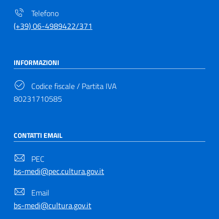
Telefono
(+39) 06-4989422/371
INFORMAZIONI
Codice fiscale / Partita IVA
80231710585
CONTATTI EMAIL
PEC
bs-medi@pec.cultura.gov.it
Email
bs-medi@cultura.gov.it