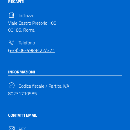
RECAPITI
Indirizzo
Viale Castro Pretorio 105
00185, Roma
Telefono
(+39) 06-4989422/371
INFORMAZIONI
Codice fiscale / Partita IVA
80231710585
CONTATTI EMAIL
PEC