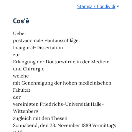
Stampa / Condividi
Cos'è
Ueber
postvaccinale Hautausschläge.
Inaugural-Dissertation
zur
Erlangung der Doctorwürde in der Medicin
und Chirurgie
welche
mit Genehmigung der hohen medicinischen
Fakultät
der
vereinigten Friedrichs-Universität Halle-
Wittenberg
zugleich mit den Thesen
Sonnabend, den 23. November 1889 Vormittags