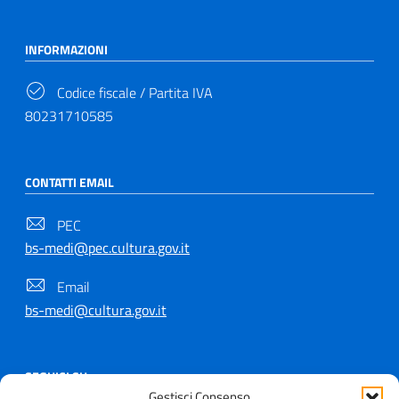
INFORMAZIONI
Codice fiscale / Partita IVA
80231710585
CONTATTI EMAIL
PEC
bs-medi@pec.cultura.gov.it
Email
bs-medi@cultura.gov.it
SEGUICI SU
Gestisci Consenso