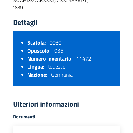
BUCHDRUCKEREI(L. REINHARDT)
1889.
Dettagli
Scatola:
0030
Opuscolo:
036
Numero inventario:
11472
Lingua:
tedesco
Nazione:
Germania
Ulteriori informazioni
Documenti