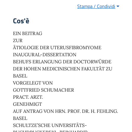
Stampa / Condividi
Cos'è
EIN BEITRAG
ZUR
ÄTIOLOGIE DER UTERUSFIBROMYOME
INAUGURAL-DISSERTATION
BEHUFS ERLANGUNG DER DOCTORWÜRDE
DER HOHEN MEDICINISCHEN FAKULTÄT ZU
BASEL
VORGELEGT VON
GOTTFRIED SCHUMACHER
PRACT. ARZT.
GENEHMIGT
AUF ANTRAG VON HRN. PROF. DR. H. FEHLING.
BASEL
SCHULTZE’SCHE UNIVERSITÄTS-