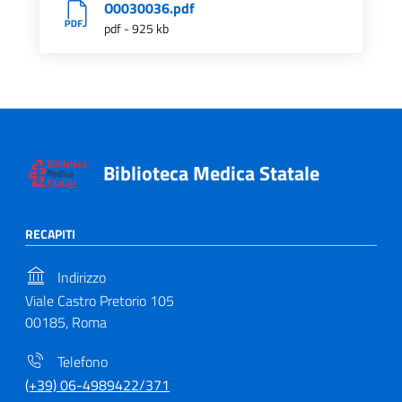
O0030036.pdf
pdf - 925 kb
Biblioteca Medica Statale
RECAPITI
Indirizzo
Viale Castro Pretorio 105
00185, Roma
Telefono
(+39) 06-4989422/371