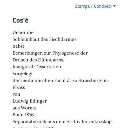
Stampa / Condividi
Cos'è
Ueber die
Schleimhaut des Fischdarmes
nebst
Bemerkungen zur Phylogenese der
Drüsen des Dünndarms.
Inaugural-Dissertation
Vorgelegt
der medicinischen Facultät zu Strassburg im
Elsass
von
Ludwig Edinger
aus Worms.
Bonn 1876.
Separatabdruck aus dem Archiv für mikroskop.