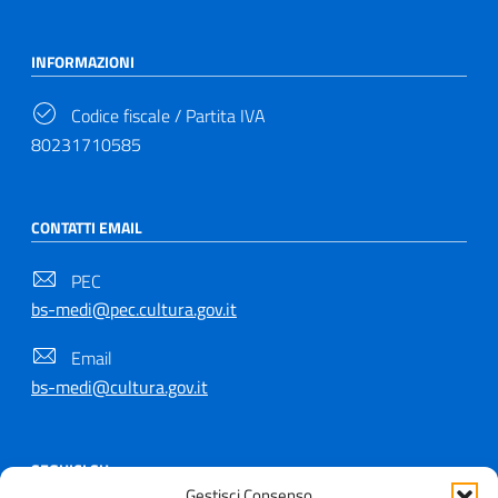
INFORMAZIONI
Codice fiscale / Partita IVA
80231710585
CONTATTI EMAIL
PEC
bs-medi@pec.cultura.gov.it
Email
bs-medi@cultura.gov.it
SEGUICI SU
Gestisci Consenso