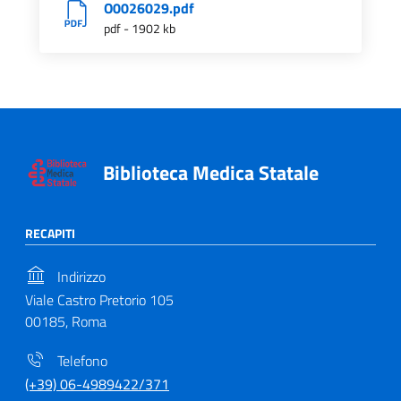
O0026029.pdf
pdf - 1902 kb
Biblioteca Medica Statale
RECAPITI
Indirizzo
Viale Castro Pretorio 105
00185, Roma
Telefono
(+39) 06-4989422/371