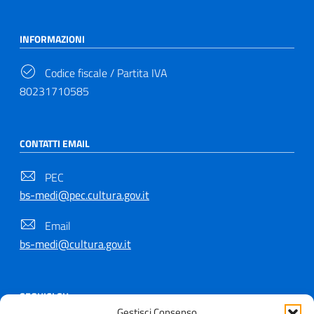
INFORMAZIONI
Codice fiscale / Partita IVA
80231710585
CONTATTI EMAIL
PEC
bs-medi@pec.cultura.gov.it
Email
bs-medi@cultura.gov.it
SEGUICI SU
Gestisci Consenso