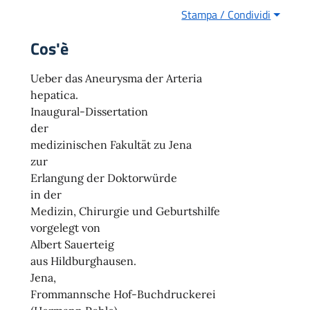
Stampa / Condividi
Cos'è
Ueber das Aneurysma der Arteria
hepatica.
Inaugural-Dissertation
der
medizinischen Fakultät zu Jena
zur
Erlangung der Doktorwürde
in der
Medizin, Chirurgie und Geburtshilfe
vorgelegt von
Albert Sauerteig
aus Hildburghausen.
Jena,
Frommannsche Hof-Buchdruckerei