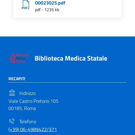
O0023025.pdf
pdf - 1235 kb
Biblioteca Medica Statale
RECAPITI
Indirizzo
Viale Castro Pretorio 105
00185, Roma
Telefono
(+39) 06-4989422/371