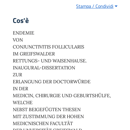
Stampa / Condividi
Cos'è
ENDEMIE
VON
CONJUNCTIVITIS FOLLICULARIS
IM GREIFSWALDER
RETTUNGS- UND WAISENHAUSE.
INAUGURAL-DISSERTATION
ZUR
ERLANGUNG DER DOCTORWÜRDE
IN DER
MEDICIN, CHIRURGIE UND GEBURTSHÜLFE,
WELCHE
NEBST BEIGEFÜGTEN THESEN
MIT ZUSTIMMUNG DER HOHEN
MEDICNISCHEN FACULTÄT