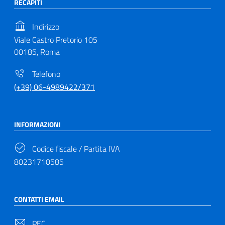
RECAPITI
Indirizzo
Viale Castro Pretorio 105
00185, Roma
Telefono
(+39) 06-4989422/371
INFORMAZIONI
Codice fiscale / Partita IVA
80231710585
CONTATTI EMAIL
PEC