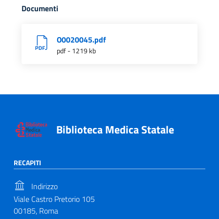
Documenti
O0020045.pdf
pdf - 1219 kb
Biblioteca Medica Statale
RECAPITI
Indirizzo
Viale Castro Pretorio 105
00185, Roma