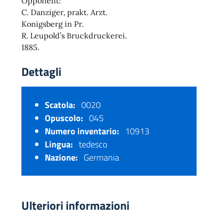
Opponent:
C. Danziger, prakt. Arzt.
Konigsberg in Pr.
R. Leupold’s Bruckdruckerei.
1885.
Dettagli
Scatola:
0020
Opuscolo:
045
Numero inventario:
10913
Lingua:
tedesco
Nazione:
Germania
Ulteriori informazioni