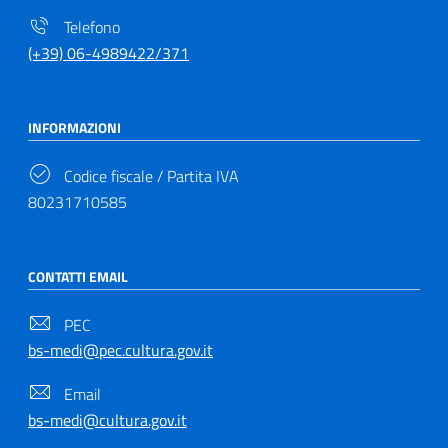
Telefono
(+39) 06-4989422/371
INFORMAZIONI
Codice fiscale / Partita IVA
80231710585
CONTATTI EMAIL
PEC
bs-medi@pec.cultura.gov.it
Email
bs-medi@cultura.gov.it