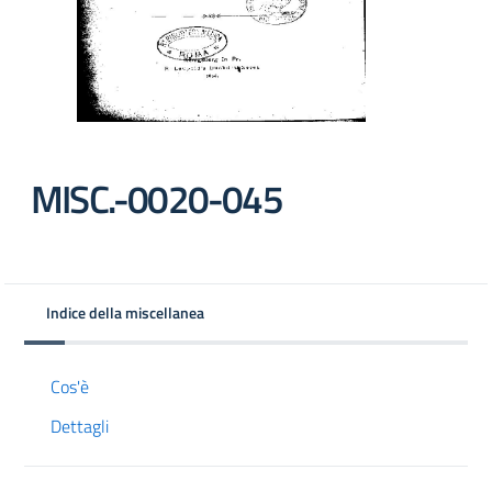
MISC.-0020-045
Indice della miscellanea
Cos'è
Dettagli