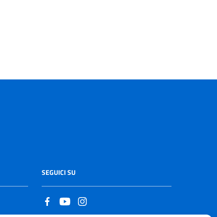
SEGUICI SU