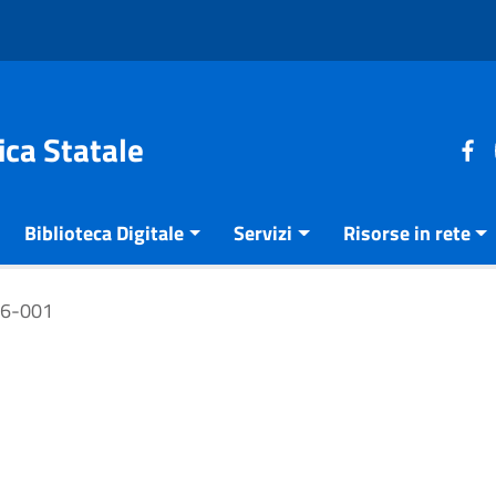
ica Statale
Biblioteca Digitale
Servizi
Risorse in rete
16-001