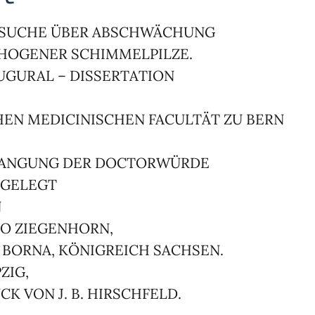
SUCHE ÜBER ABSCHWÄCHUNG
HOGENER SCHIMMELPILZE.
UGURAL – DISSERTATION
EN MEDICINISCHEN FACULTÄT ZU BERN
ANGUNG DER DOCTORWÜRDE
GELEGT
N
O ZIEGENHORN,
 BORNA, KÖNIGREICH SACHSEN.
ZIG,
CK VON J. B. HIRSCHFELD.