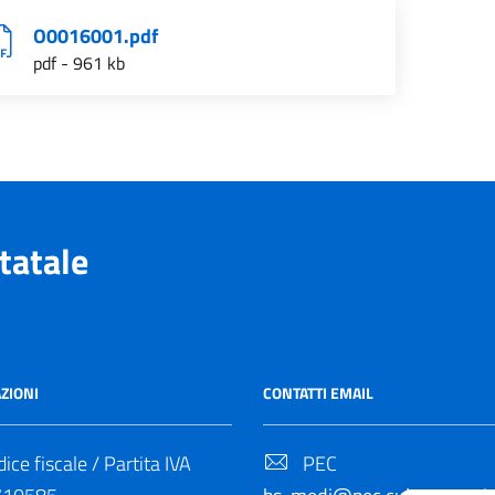
O0016001.pdf
pdf - 961 kb
tatale
ZIONI
CONTATTI EMAIL
ice fiscale / Partita IVA
PEC