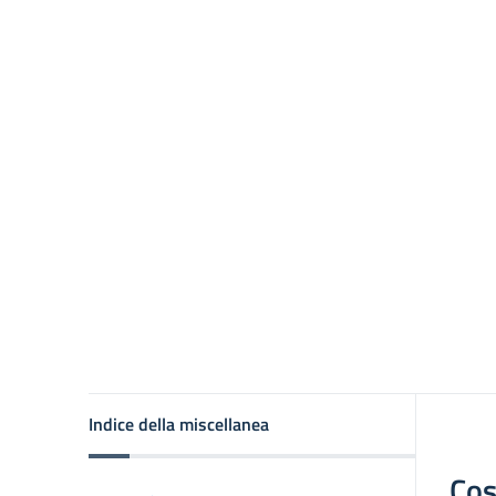
Indice della miscellanea
Cos