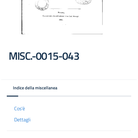
MISC.-0015-043
Indice della miscellanea
Cos'è
Dettagli