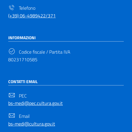
Telefono
(+39) 06-4989422/371
INFORMAZIONI
Codice fiscale / Partita IVA
80231710585
CONTATTI EMAIL
PEC
bs-medi@pec.cultura.gov.it
Email
bs-medi@cultura.gov.it