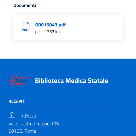
Documenti
O0015043.pdf
pdf - 1353 kb
Biblioteca Medica Statale
RECAPITI
Indirizzo
Viale Castro Pretorio 105
00185, Roma