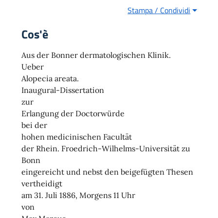
Stampa / Condividi
Cos'è
Aus der Bonner dermatologischen Klinik.
Ueber
Alopecia areata.
Inaugural-Dissertation
zur
Erlangung der Doctorwürde
bei der
hohen medicinischen Facultät
der Rhein. Froedrich-Wilhelms-Universität zu
Bonn
eingereicht und nebst den beigefügten Thesen
vertheidigt
am 31. Juli 1886, Morgens 11 Uhr
von