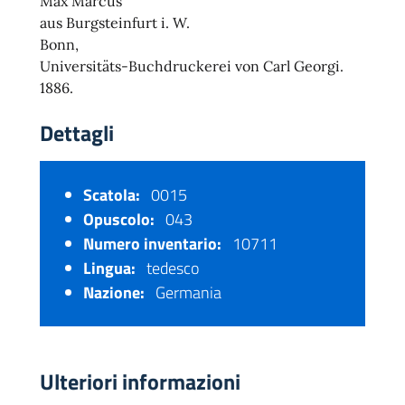
Max Marcus
aus Burgsteinfurt i. W.
Bonn,
Universitäts-Buchdruckerei von Carl Georgi.
1886.
Dettagli
Scatola:
0015
Opuscolo:
043
Numero inventario:
10711
Lingua:
tedesco
Nazione:
Germania
Ulteriori informazioni