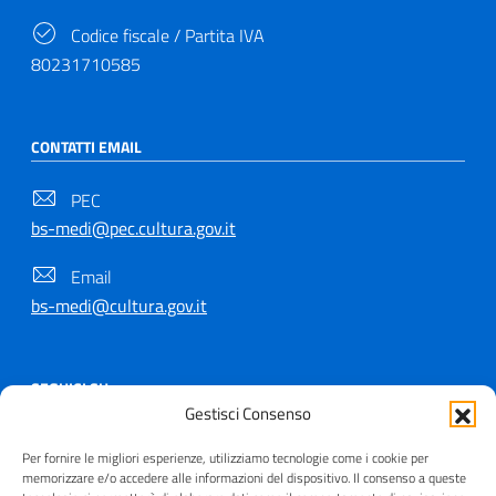
Codice fiscale / Partita IVA
80231710585
CONTATTI EMAIL
PEC
bs-medi@pec.cultura.gov.it
Email
bs-medi@cultura.gov.it
SEGUICI SU
Gestisci Consenso
Per fornire le migliori esperienze, utilizziamo tecnologie come i cookie per
memorizzare e/o accedere alle informazioni del dispositivo. Il consenso a queste