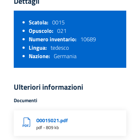
Dettagli
Scatola:
0015
Opuscolo:
021
Numero inventario:
10689
Lingua:
tedesco
Nazione:
Germania
Ulteriori informazioni
Documenti
O0015021.pdf
pdf - 809 kb