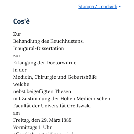
Stampa / Condividi
Cos'è
Zur
Behandlung des Keuchhustens.
Inaugural-Dissertation
zur
Erlangung der Doctorwürde
in der
Medicin, Chirurgie und Geburtshülfe
welche
nebst beigefügten Thesen
mit Zustimmung der Hohen Medicinischen
Facultät der Universität Greifswald
am
Freitag, den 29. März 1889
Vormittags 11 Uhr