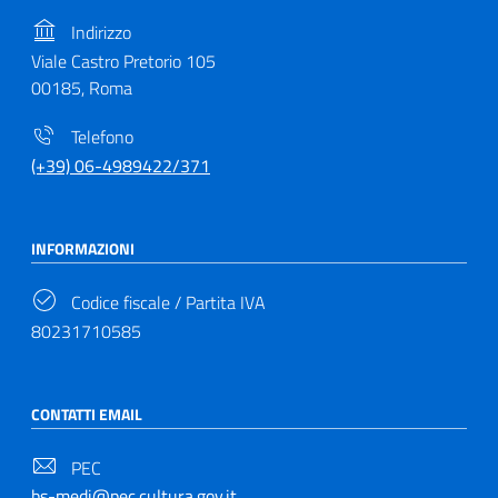
Indirizzo
Viale Castro Pretorio 105
00185, Roma
Telefono
(+39) 06-4989422/371
INFORMAZIONI
Codice fiscale / Partita IVA
80231710585
CONTATTI EMAIL
PEC
bs-medi@pec.cultura.gov.it