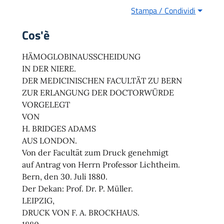
Stampa / Condividi
Cos'è
HÄMOGLOBINAUSSCHEIDUNG
IN DER NIERE.
DER MEDICINISCHEN FACULTÄT ZU BERN
ZUR ERLANGUNG DER DOCTORWÜRDE
VORGELEGT
VON
H. BRIDGES ADAMS
AUS LONDON.
Von der Facultät zum Druck genehmigt
auf Antrag von Herrn Professor Lichtheim.
Bern, den 30. Juli 1880.
Der Dekan: Prof. Dr. P. Müller.
LEIPZIG,
DRUCK VON F. A. BROCKHAUS.