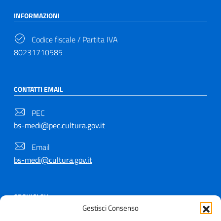
INFORMAZIONI
Codice fiscale / Partita IVA
80231710585
CONTATTI EMAIL
PEC
bs-medi@pec.cultura.gov.it
Email
bs-medi@cultura.gov.it
SEGUICI SU
Gestisci Consenso