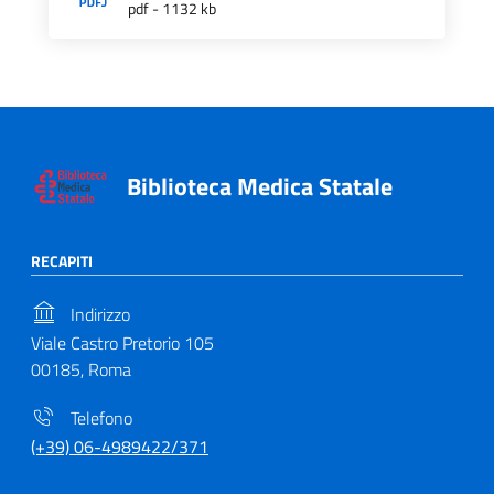
pdf - 1132 kb
Biblioteca Medica Statale
RECAPITI
Indirizzo
Viale Castro Pretorio 105
00185, Roma
Telefono
(+39) 06-4989422/371