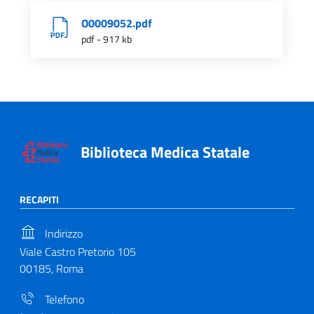
O0009052.pdf
pdf - 917 kb
Biblioteca Medica Statale
RECAPITI
Indirizzo
Viale Castro Pretorio 105
00185, Roma
Telefono