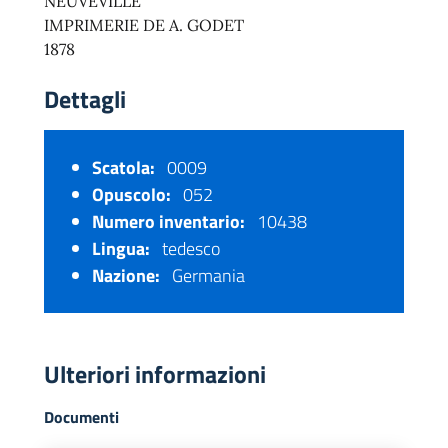
NEUVEVILLE
IMPRIMERIE DE A. GODET
1878
Dettagli
Scatola:
0009
Opuscolo:
052
Numero inventario:
10438
Lingua:
tedesco
Nazione:
Germania
Ulteriori informazioni
Documenti