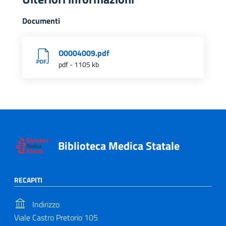
Documenti
O0004009.pdf
pdf - 1105 kb
Biblioteca Medica Statale
RECAPITI
Indirizzo
Viale Castro Pretorio 105