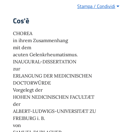
Stampa / Condividi
Cos'è
CHOREA
in ihrem Zusammenhang
mit dem
acuten Gelenkrheumatismus.
INAUGURAL-DISSERTATION
zur
ERLANGUNG DER MEDICINISCHEN
DOCTORWÜRDE
Vorgelegt der
HOHEN NEDICINISCHEN FACULTÆT
der
ALBERT-LUDWIGS-UNIVERSITÆT ZU
FREIBURG i. B.
von