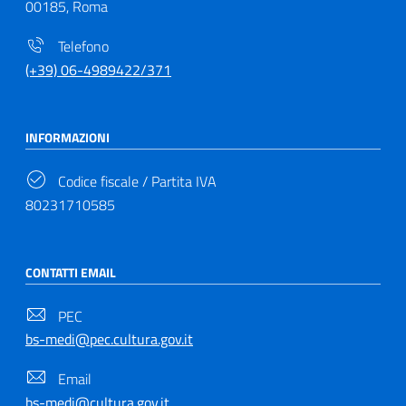
00185, Roma
Telefono
(+39) 06-4989422/371
INFORMAZIONI
Codice fiscale / Partita IVA
80231710585
CONTATTI EMAIL
PEC
bs-medi@pec.cultura.gov.it
Email
bs-medi@cultura.gov.it