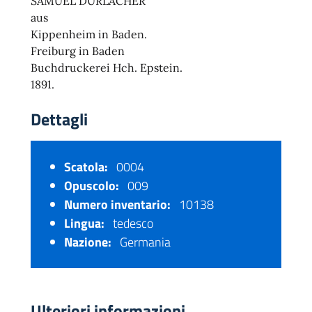
SAMUEL DURLACHER
aus
Kippenheim in Baden.
Freiburg in Baden
Buchdruckerei Hch. Epstein.
1891.
Dettagli
Scatola:
0004
Opuscolo:
009
Numero inventario:
10138
Lingua:
tedesco
Nazione:
Germania
Ulteriori informazioni