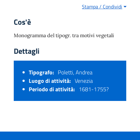
Stampa / Condividi
Cos'è
Monogramma del tipogr. tra motivi vegetali
Dettagli
Tipografo:
Poletti, Andrea
Luogo di attività:
Venezia
Periodo di attività:
1681-1755?