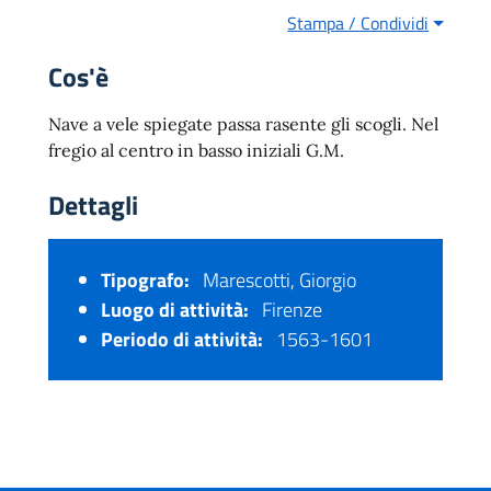
Stampa / Condividi
Cos'è
Nave a vele spiegate passa rasente gli scogli. Nel
fregio al centro in basso iniziali G.M.
Dettagli
Tipografo:
Marescotti, Giorgio
Luogo di attività:
Firenze
Periodo di attività:
1563-1601