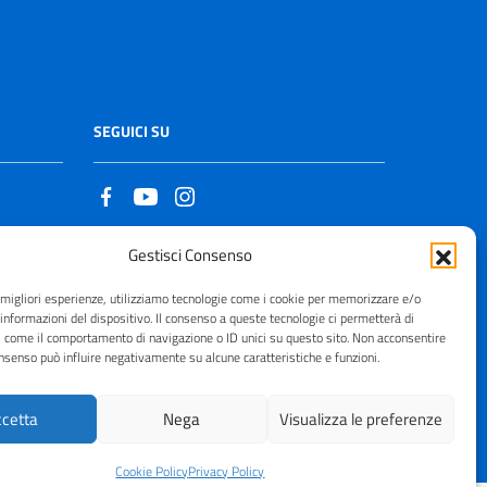
SEGUICI SU
Gestisci Consenso
Copyright © 2021 - 2026
e migliori esperienze, utilizziamo tecnologie come i cookie per memorizzare e/o
 informazioni del dispositivo. Il consenso a queste tecnologie ci permetterà di
i come il comportamento di navigazione o ID unici su questo sito. Non acconsentire
consenso può influire negativamente su alcune caratteristiche e funzioni.
cetta
Nega
Visualizza le preferenze
Cookie Policy
Privacy Policy