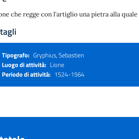
one che regge con l’artiglio una pietra alla quale
tagli
Tipografo:
Gryphius, Sebastien
Luogo di attività:
Lione
Periodo di attività:
1524-1564