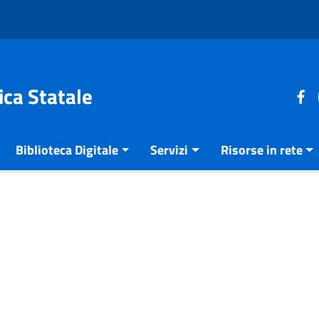
ica Statale
Biblioteca Digitale
Servizi
Risorse in rete