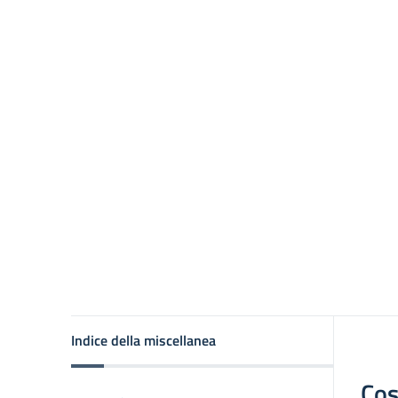
Indice della miscellanea
Cos