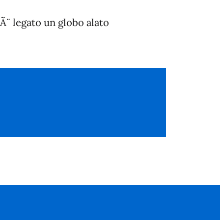
 Ã¨ legato un globo alato