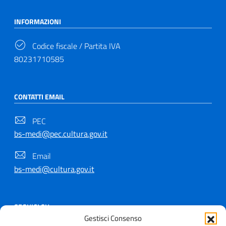
INFORMAZIONI
Codice fiscale / Partita IVA
80231710585
CONTATTI EMAIL
PEC
bs-medi@pec.cultura.gov.it
Email
bs-medi@cultura.gov.it
SEGUICI SU
Gestisci Consenso