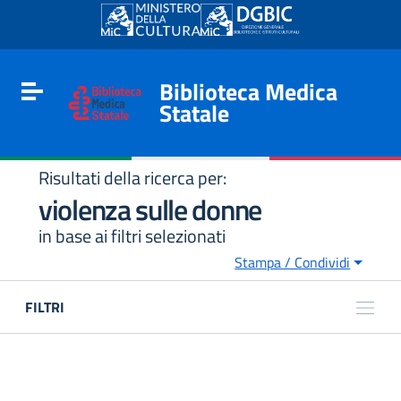
Go to content
Go to the navigation menu
Go to the footer
Biblioteca Medica
Toggle navigation
Statale
Risultati della ricerca per:
violenza sulle donne
in base ai filtri selezionati
Stampa / Condividi
FILTRI
e
BIBLIOTECA